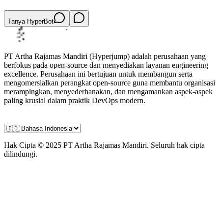
teknologi yang rapuh menjadi mesin produk yang andal.
Tanya HyperBot
PT Artha Rajamas Mandiri (Hyperjump) adalah perusahaan yang
berfokus pada open-source dan menyediakan layanan engineering
excellence. Perusahaan ini bertujuan untuk membangun serta
mengomersialkan perangkat open-source guna membantu organisasi
merampingkan, menyederhanakan, dan mengamankan aspek-aspek
paling krusial dalam praktik DevOps modern.
Hak Cipta © 2025 PT Artha Rajamas Mandiri. Seluruh hak cipta
dilindungi.